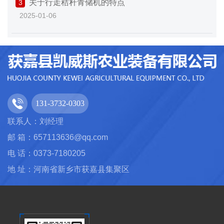
关于行走秸秆青储机的特点
3
2025-01-06
131-3732-0303
联系人：刘经理
邮 箱：657113636@qq.com
电 话：0373-7180205
地 址：河南省新乡市获嘉县集聚区