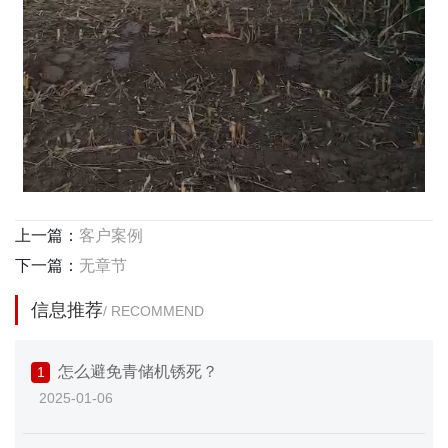
上一篇：
客户案例
下一篇：
无章节
信息推荐
/ RECOMMEND
怎么避免青储机锈死？
1
2025-01-06